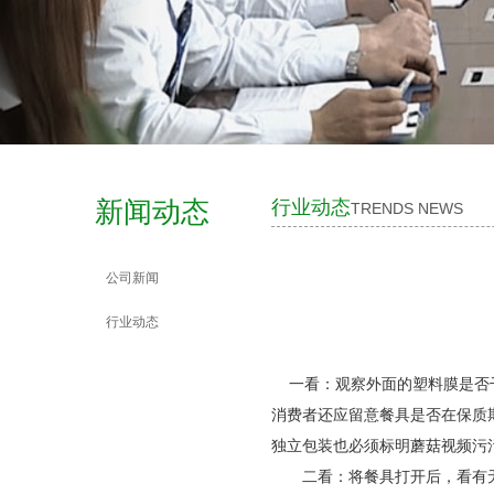
新闻动态
行业动态
TRENDS NEWS
公司新闻
行业动态
一看：观察外面的塑料膜是否干
消费者还应留意餐具是否在保质期内
独立包装也必须标明蘑菇视频污污日期
二看：将餐具打开后，看