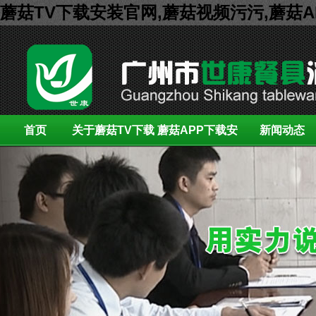
蘑菇TV下载安装官网,蘑菇视频污污,蘑菇
首页
关于蘑菇TV下载
蘑菇APP下载安
新闻动态
安装官网
装展示