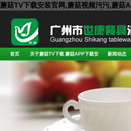
蘑菇TV下载安装官网,蘑菇视频污污,蘑菇
首页
关于蘑菇TV下载
蘑菇APP下载安
新闻动态
安装官网
装展示