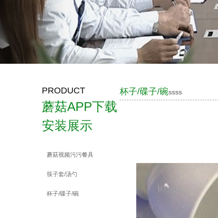
PRODUCT
杯子/碟子/碗
ssss
蘑菇APP下载
安装展示
蘑菇视频污污餐具
筷子套/汤勺
杯子/碟子/碗