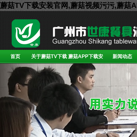
蘑菇TV下载安装官网,蘑菇视频污污,蘑菇
首页
关于蘑菇TV下载
蘑菇APP下载安
新闻动态
安装官网
装展示